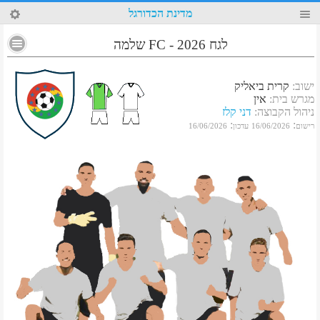
6
מדינת הכדורגל
לגח 2026 - FC שלמה
ישוב
:
קרית ביאליק
מגרש בית
:
אין
ניהול הקבוצה
:
דני קלז
:
:
רישום
16/06/2026
עדכון
16/06/2026