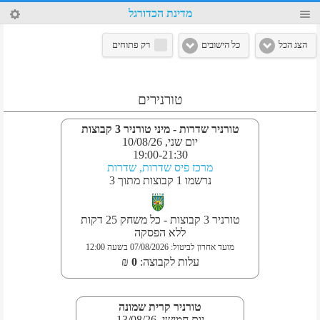
14
מדינת הכדורגל
4
הצג הכל
כל הישובים
רק פתוחים
טורנירים
טורניר שדרות - מיני טורניר 3 קבוצות
יום שני, 10/08/26
19:00
-
21:30
מרכז פיס שדרות, שדרות
נרשמו
1
קבוצות
מתוך
3
טורניר 3 קבוצות - כל משחק 25 דקות
ללא הפסקה
מועד אחרון לביטול
:
07/08/2026
בשעה
12:00
עלות לקבוצה
:
0
₪
טורניר קרית שמונה
יום חמישי, 13/08/26