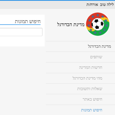
לילה טוב
אורח/ת
חיפוש תמונות
מדינת הכדורגל
cl
מדינת הכדורגל
to
ex
שותפים
co
חדשות המדינה
מהי מדינת הכדורגל
שאלות ותשובות
חיפוש באתר
חיפוש תמונות