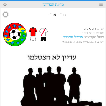
77
מדינת הכדורגל
דרום אדום
ישוב
:
תל אביב
מגרש בית
:
דביר
ניהול הקבוצה
:
אריאל נוסבכר
:
:
רישום
07/12/2014
עדכון
07/12/2014