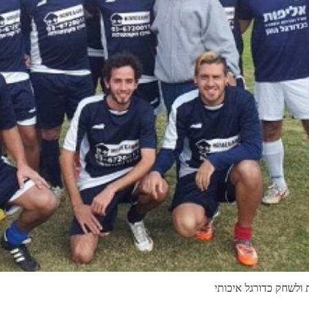
 ולשחק כדורגל איכותי