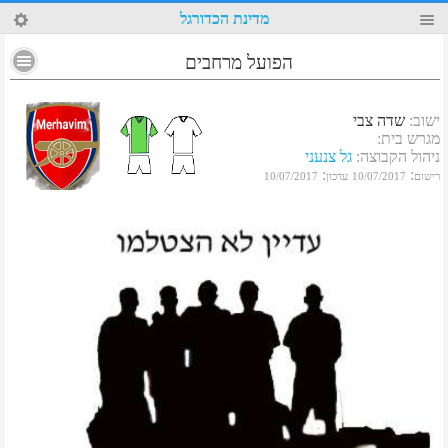
40
מדינת הכדורגל
הפועל מרחבים
ישוב
:
שדה צבי
מגרש בית
:
ניהול הקבוצה
:
גל צנעני
:
:
רישום
10/07/2017
עדכון
10/07/2017