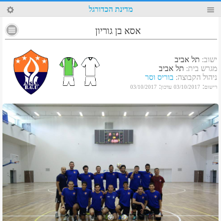
80
מדינת הכדורגל
אסא בן גוריון
ישוב
:
תל אביב
מגרש בית
:
תל אביב
ניהול הקבוצה
:
בוריס וסר
:
:
רישום
03/10/2017
עדכון
03/10/2017