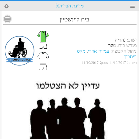
92
מדינת הכדורגל
בית לוינשטיין
ישוב
:
נהריה
מגרש בית
:
נשר
ניהול הקבוצה
:
עמיחי אדרי
,
מקס
וייסבוך
:
:
רישום
11/10/2017
עדכון
11/10/2017