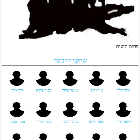
פחים ונהנים
שחקני הקבוצה
אדר קליר
אור גרוס
אושר אדרי
דביר בראון
דור אדרי
ליאור שדה
מאור היימן
מקס וייסבוך
משה אדלר
עומר בנימין