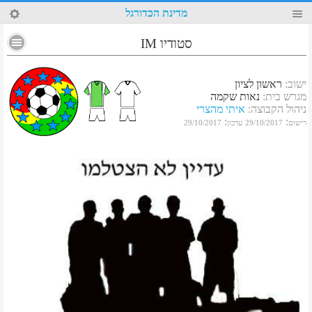
39
מדינת הכדורגל
סטודיו IM
ישוב
:
ראשון לציון
מגרש בית
:
נאות שקמה
ניהול הקבוצה
:
איתי מהצרי
:
:
רישום
29/10/2017
עדכון
29/10/2017