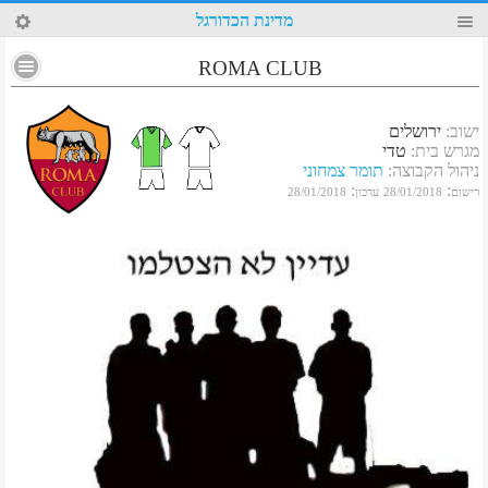
83
מדינת הכדורגל
ROMA CLUB
ישוב
:
ירושלים
מגרש בית
:
טדי
ניהול הקבוצה
:
תומר צמחוני
:
:
רישום
28/01/2018
עדכון
28/01/2018