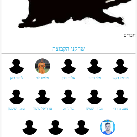
חברים
שחקני הקבוצה
אוראל בקש
אלי דרעי
אלירן כהן
אלמוג לוי
לידור כהן
נועם מזרחי
נמרוד שמש
נסי לרוס
עדריאל סימון
עומר שיפמן