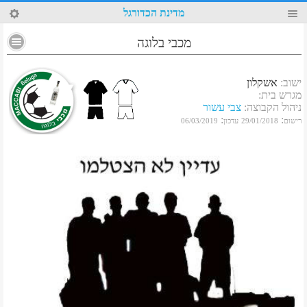
92
מדינת הכדורגל
מכבי בלוגה
ישוב
:
אשקלון
מגרש בית
:
ניהול הקבוצה
:
צבי עשור
:
:
רישום
29/01/2018
עדכון
06/03/2019