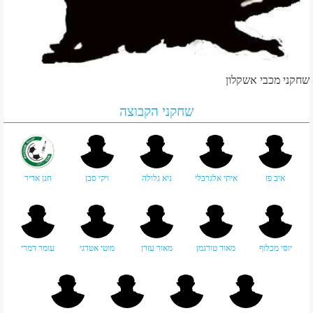
שחקני מכבי אשקלון
שחקני הקבוצה
איב פז
איתי אלגרבלי
גיא גלולה
ויקי סבן
חנן אדיר
יוסי מכלוף
מאור טורגמן
מאור עזרן
מוטי אטדגי
עומר דמרי