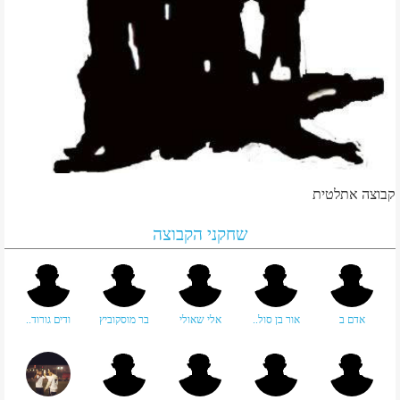
קבוצה אתלטית
שחקני הקבוצה
אדם ב
אור בן סול..
אלי שאולי
בר מוסקוביץ
ודים גורוד..