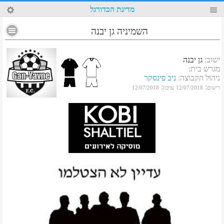
85
מדינת הכדורגל
השמיניה גן יבנה
ישוב
:
גן יבנה
מגרש בית
:
ניהול הקבוצה
:
ניב פינסקר
:
:
רישום
12/07/2018
עדכון
12/07/2018