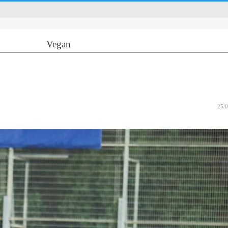
Vegan
25/