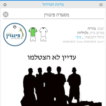
10
מדינת הכדורגל
מסעדת פינגווין
ישוב
:
נהריה
מגרש בית
:
גלגיליות
ניהול הקבוצה
:
,
בובי
:
:
רישום
19/09/2019
עדכון
19/09/2019