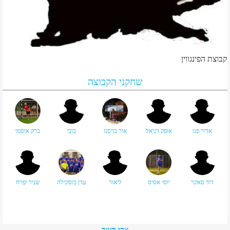
קבוצת הפינגווין
שחקני הקבוצה
אדיר פנו
אופק דניאל
אור ברסנו
בובי
ברק אוסמו
דוד סאקר
יוסי אסיס
ליאור
עדן בוסקילה
שניר יפרח
צרו קשר