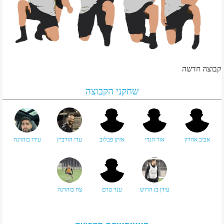
קבוצה חדשה
שחקני הקבוצה
אביב אהרון
אור הנדי
איתן פבלוב
עדי הורביץ
עידו בוהדנה
עידן בן הרוש
ענר טרם
צח בוהדנה