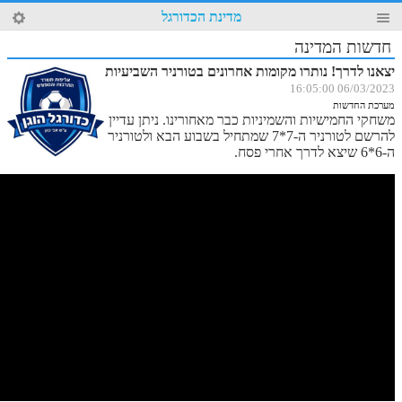
93
מדינת הכדורגל
4
חדשות המדינה
יצאנו לדרך! נותרו מקומות אחרונים בטורניר השביעיות
06/03/2023 16:05:00
מערכת החדשות
משחקי החמישיות והשמיניות כבר מאחורינו. ניתן עדיין
להרשם לטורניר ה-7*7 שמתחיל בשבוע הבא ולטורניר
ה-6*6 שיצא לדרך אחרי פסח.