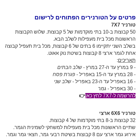
פרטים על הטורנירים הפתוחים לרישום
טורניר 7X7
50 קבוצות ב-10 בתי מוקדמות של 5 קבוצות. שלוש הקבוצות
הראשונות מכל בית מעפילות לשלב הבא.
בשלב השני יתקיימו 6 בתים של 6 קבוצות, מכל בית תעפיל קבוצה
אחת לגמר ארצי 8 קבוצות בשיטת נוק אאוט.
תאריכים
:
- 9 במרץ עד ה-27 במרץ -
שלב הבתים
- 28 במרץ עד ה-15 באפריל -
פגרת פסח
- 16 באפריל עד ה-23 באפריל -
שלב שני
-
30 באפריל -
גמר
להרשמה ל-7X7 לחץ כאן
👉
טורניר 6X6
ארצי
32 קבוצות ב-8 בתי מוקדמות של 4 קבוצות.
שתיים הראשונות מכל בית מעפילות למשחקי לשמינית הגמר.
אירוע גמר ארצי עם 8 קבוצות בשיטת רבעי גמר, חצאי גמר וגמר.