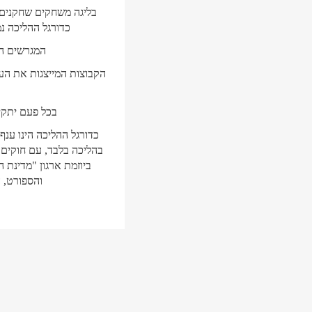
כדורגל ההליכה נמנ
המגרשים המ
הקבוצות המייצגות את העי
בכל פעם יתקיימו
כדורגל ההליכה הינו ענ
בהליכה בלבד, עם חוקים
והספורט, 