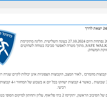
ליגת כדורגל הליכה 2024-25 נפתחת היום 27.10.2024 בעונה השלישית. הליגה מתקיימת
בסימן SAFE WALKING FOOTBALL, מתוך מטרה לאפשר סביבה בטוחה לשחקנים
חוקת המשחק.
הליגה תקיים מחזור כל 3 שבועות , כאשר 4 
רביעי.