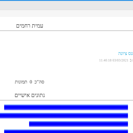
עמית רחמים
ס ציונה
:
ן
03/03/2021 11:40:18
סה"כ
0
תמונות
נתונים אישיים