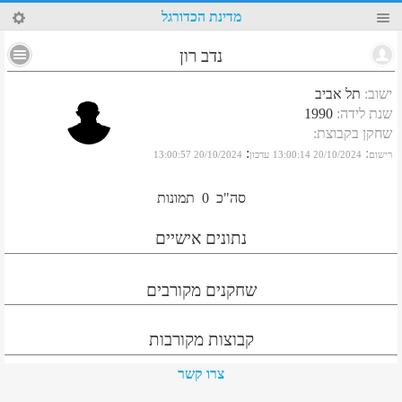
4
מדינת הכדורגל
נדב רון
ישוב
:
תל אביב
שנת לידה
:
1990
שחקן בקבוצת
:
:
:
רישום
20/10/2024 13:00:14
עדכון
20/10/2024 13:00:57
סה"כ
0
תמונות
נתונים אישיים
שחקנים מקורבים
קבוצות מקורבות
צרו קשר