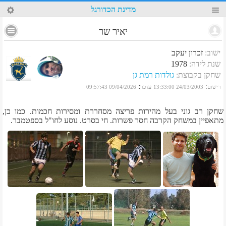
7
מדינת הכדורגל
יאיר שר
ישוב
:
זכרון יעקב
שנת לידה
:
1978
שחקן בקבוצת
:
גולדות רמת גן
:
:
רישום
24/03/2003 13:33:00
עדכון
09/04/2026 09:57:43
שחקן רב גוני בעל מהירות פריצה מסחררת ומסירות חכמות. כמו כן,
מתאפיין במשחק הקרבה חסר פשרות. חי בסרט. נוסע לחו"ל בספטמבר.