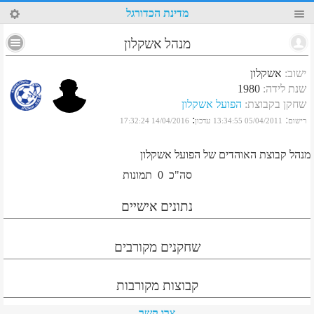
24
מדינת הכדורגל
מנהל אשקלון
ישוב
:
אשקלון
שנת לידה
:
1980
שחקן בקבוצת
:
הפועל אשקלון
:
:
רישום
05/04/2011 13:34:55
עדכון
14/04/2016 17:32:24
מנהל קבוצת האוהדים של הפועל אשקלון
סה"כ
0
תמונות
נתונים אישיים
שחקנים מקורבים
קבוצות מקורבות
צרו קשר