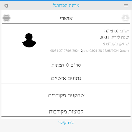
2
מדינת הכדורגל
אושרי
ישוב
:
נס ציונה
שנת לידה
:
2001
שחקן בקבוצת
:
:
:
רישום
07/08/2024 08:21:28
עדכון
07/08/2024 08:51:27
סה"כ
0
תמונות
נתונים אישיים
שחקנים מקורבים
קבוצות מקורבות
צרו קשר