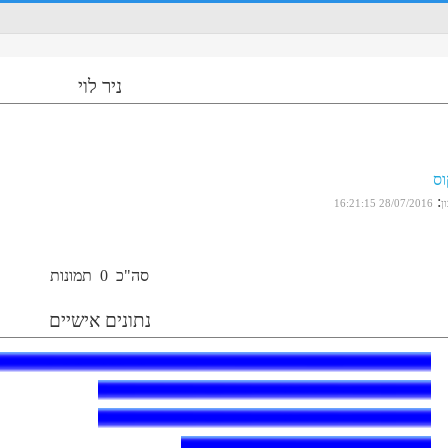
ניר לוי
ס
:
ן
28/07/2016 16:21:15
סה"כ
0
תמונות
נתונים אישיים