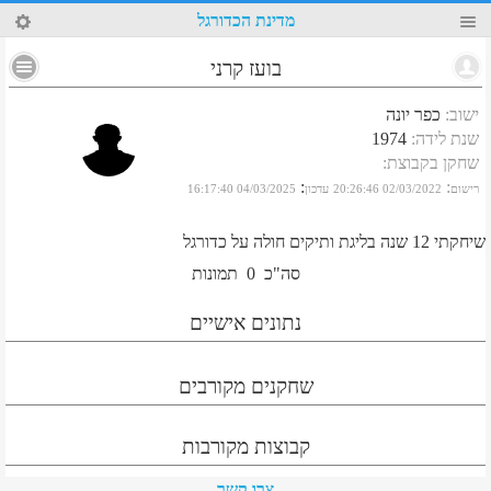
99
מדינת הכדורגל
בועז קרני
ישוב
:
כפר יונה
שנת לידה
:
1974
שחקן בקבוצת
:
:
:
רישום
02/03/2022 20:26:46
עדכון
04/03/2025 16:17:40
שיחקתי 12 שנה בליגת ותיקים חולה על כדורגל
סה"כ
0
תמונות
נתונים אישיים
שחקנים מקורבים
קבוצות מקורבות
צרו קשר