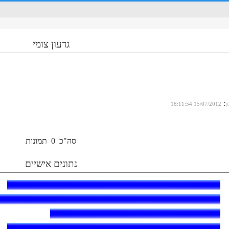
גדעון צומי
:
ן
15/07/2012 18:11:54
סה"כ
0
תמונות
נתונים אישיים