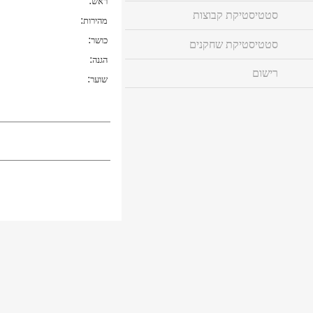
:
ראש
סטטיסטיקת קבוצות
:
מהירות
:
כושר
סטטיסטיקת שחקנים
:
הגנה
רישום
:
שוער