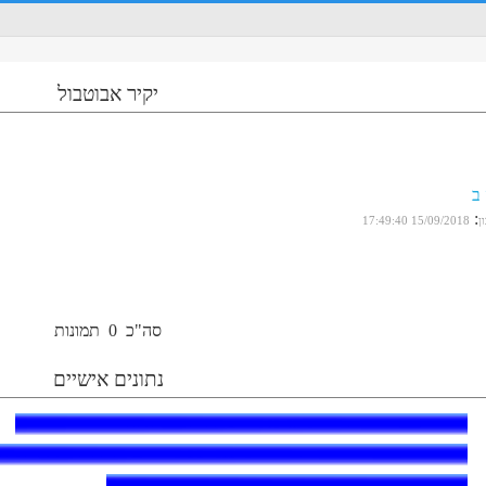
יקיר אבוטבול
ב
:
ן
15/09/2018 17:49:40
סה"כ
0
תמונות
נתונים אישיים