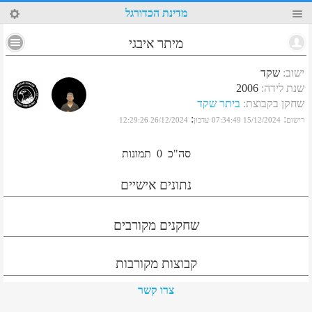
38
מדינת הכדורגל
מיתר איבגי
ישוב
:
שקד
שנת לידה
:
2006
שחקן בקבוצת
:
ביתר שקד
:
:
רישום
15/12/2024 07:34:49
עדכון
26/12/2024 12:29:26
סה"כ
0
תמונות
נתונים אישיים
שחקנים מקורבים
קבוצות מקורבות
צרו קשר