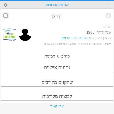
66
מדינת הכדורגל
רן וילן
ישוב
:
שנת לידה
:
1988
שחקן בקבוצת
:
אריות כפר טרומן
:
:
רישום
17/06/2024 14:57:18
עדכון
31/10/2024 18:53:22
סה"כ
0
תמונות
נתונים אישיים
שחקנים מקורבים
קבוצות מקורבות
צרו קשר