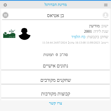
41
מדינת הכדורגל
בן אטיאס
ישוב
:
מודיעין
שנת לידה
:
2001
שחקן בקבוצת
:
כח הלפיד
:
:
רישום
11/09/2023 16:13:08
עדכון
24/07/2024 11:54:44
סה"כ
0
תמונות
נתונים אישיים
שחקנים מקורבים
קבוצות מקורבות
צרו קשר