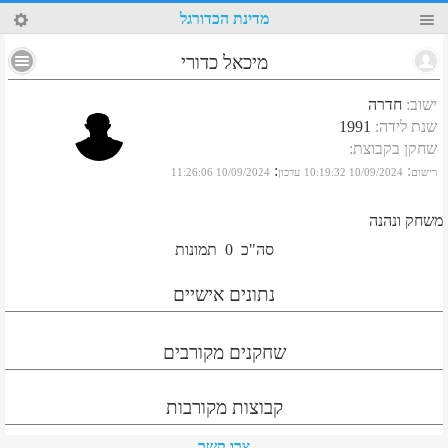
75
מדינת הכדורגל
מיכאל כדורי
ישוב
:
חדרה
שנת לידה
:
1991
שחקן בקבוצת
:
:
:
רישום
10/09/2024 10:19:32
עדכון
10/09/2024 11:26:06
משחק ונהנה
סה"כ
0
תמונות
נתונים אישיים
שחקנים מקורבים
קבוצות מקורבות
צרו קשר