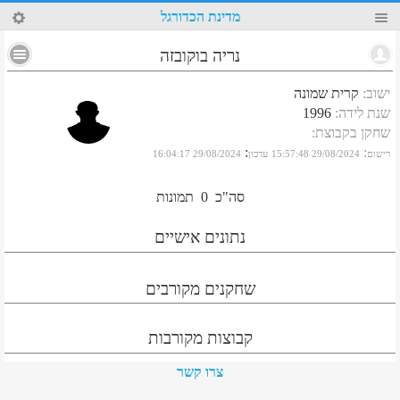
56
מדינת הכדורגל
נריה בוקובזה
ישוב
:
קרית שמונה
שנת לידה
:
1996
שחקן בקבוצת
:
:
:
רישום
29/08/2024 15:57:48
עדכון
29/08/2024 16:04:17
סה"כ
0
תמונות
נתונים אישיים
שחקנים מקורבים
קבוצות מקורבות
צרו קשר