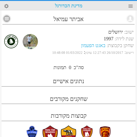
32
מדינת הכדורגל
אביתר עמיאל
ישוב
:
ירושלים
שנת לידה
:
1997
שחקן בקבוצת
:
באגט הפעמון
:
:
רישום
26/10/2017 12:27:43
עדכון
01/03/2022 10:48:08
סה"כ
0
תמונות
נתונים אישיים
שחקנים מקורבים
קבוצות מקורבות