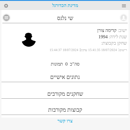
98
מדינת הכדורגל
שי נלגס
ישוב
:
קדימה צורן
שנת לידה
:
1994
שחקן בקבוצת
:
:
:
רישום
18/07/2024 15:41:35
עדכון
18/07/2024 15:44:37
סה"כ
0
תמונות
נתונים אישיים
שחקנים מקורבים
קבוצות מקורבות
צרו קשר