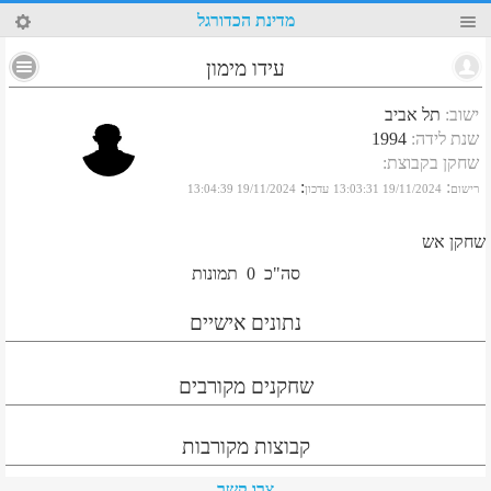
41
מדינת הכדורגל
עידו מימון
ישוב
:
תל אביב
שנת לידה
:
1994
שחקן בקבוצת
:
:
:
רישום
19/11/2024 13:03:31
עדכון
19/11/2024 13:04:39
שחקן אש
סה"כ
0
תמונות
נתונים אישיים
שחקנים מקורבים
קבוצות מקורבות
צרו קשר