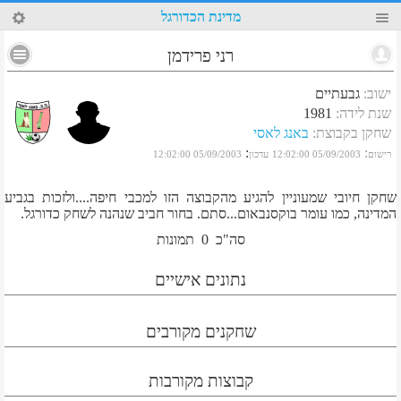
23
מדינת הכדורגל
רני פרידמן
ישוב
:
גבעתיים
שנת לידה
:
1981
שחקן בקבוצת
:
באנג לאסי
:
:
רישום
05/09/2003 12:02:00
עדכון
05/09/2003 12:02:00
שחקן חיובי שמעוניין להגיע מהקבוצה הזו למכבי חיפה....ולזכות בגביע
המדינה, כמו עומר בוקסנבאום...סתם. בחור חביב שנהנה לשחק כדורגל.
סה"כ
0
תמונות
נתונים אישיים
שחקנים מקורבים
קבוצות מקורבות