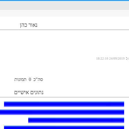
נאור כהן
:
ן
24/09/2019 18:22:10
סה"כ
0
תמונות
נתונים אישיים