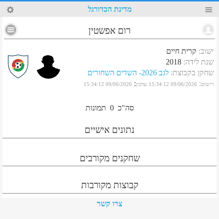
45
מדינת הכדורגל
רום אפשטין
ישוב
:
קרית חיים
שנת לידה
:
2018
שחקן בקבוצת
:
לגב 2026- השדים השחורים
:
:
רישום
09/06/2026 15:34:12
עדכון
09/06/2026 15:34:12
סה"כ
0
תמונות
נתונים אישיים
שחקנים מקורבים
קבוצות מקורבות
צרו קשר