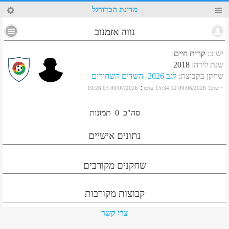
49
מדינת הכדורגל
נווה אזמנוב
ישוב
:
קרית חיים
שנת לידה
:
2018
שחקן בקבוצת
:
לגב 2026- השדים השחורים
:
:
רישום
09/06/2026 15:34:12
עדכון
09/07/2026 19:28:03
סה"כ
0
תמונות
נתונים אישיים
שחקנים מקורבים
קבוצות מקורבות
צרו קשר