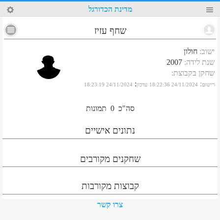
66
מדינת הכדורגל
שחף עזיז
ישוב
:
חולון
שנת לידה
:
2007
שחקן בקבוצת
:
:
:
רישום
24/11/2024 18:22:36
עדכון
24/11/2024 18:23:19
סה"כ
0
תמונות
נתונים אישיים
שחקנים מקורבים
קבוצות מקורבות
צרו קשר