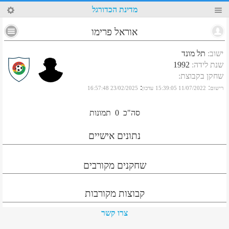
4
מדינת הכדורגל
אוראל פרימו
ישוב
:
תל מונד
שנת לידה
:
1992
שחקן בקבוצת
:
:
:
רישום
11/07/2022 15:39:05
עדכון
23/02/2025 16:57:48
סה"כ
0
תמונות
נתונים אישיים
שחקנים מקורבים
קבוצות מקורבות
צרו קשר