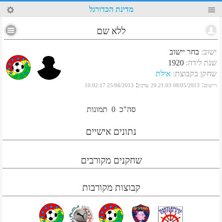
22
מדינת הכדורגל
ללא שם
ישוב
:
בחר יישוב
שנת לידה
:
1920
שחקן בקבוצת
:
אילת
:
:
רישום
08/05/2013 20:21:03
עדכון
25/06/2013 10:02:17
סה"כ
0
תמונות
נתונים אישיים
שחקנים מקורבים
קבוצות מקורבות