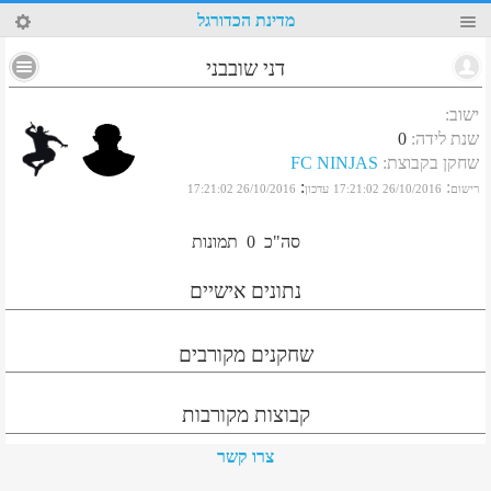
43
מדינת הכדורגל
דני שובבני
ישוב
:
שנת לידה
:
0
שחקן בקבוצת
:
FC NINJAS
:
:
רישום
26/10/2016 17:21:02
עדכון
26/10/2016 17:21:02
סה"כ
0
תמונות
נתונים אישיים
שחקנים מקורבים
קבוצות מקורבות
צרו קשר