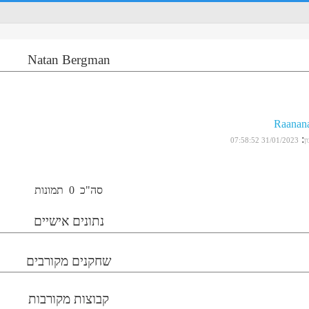
Natan Bergman
Raanan
:
ן
31/01/2023 07:58:52
סה"כ
0
תמונות
נתונים אישיים
שחקנים מקורבים
קבוצות מקורבות