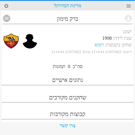
96
מדינת הכדורגל
ברק מימון
ישוב
:
שנת לידה
:
1998
שחקן בקבוצת
:
רומא
:
:
רישום
21/07/2022 12:14:43
עדכון
21/07/2022 12:14:43
סה"כ
0
תמונות
נתונים אישיים
שחקנים מקורבים
קבוצות מקורבות
צרו קשר