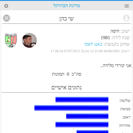
96
מדינת הכדורגל
שי כהן
ישוב
:
חיפה
שנת לידה
:
1981
שחקן בקבוצת
:
באנג לאסי
:
:
רישום
06/08/2003 12:25:00
עדכון
07/07/2013 17:06:54
אני קורדי מלידה..
סה"כ
0
תמונות
נתונים אישיים
:
שליטה
:
בעיטה
:
ראש
:
מהירות