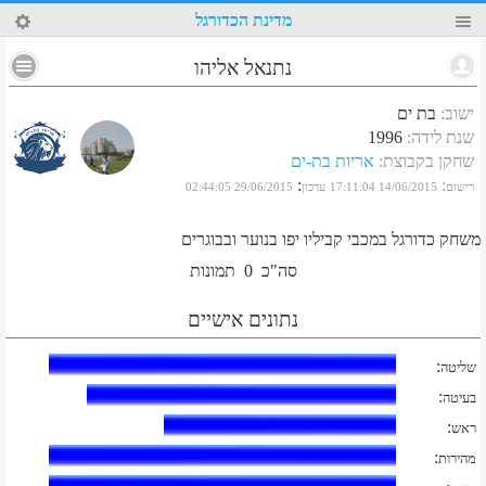
92
מדינת הכדורגל
נתנאל אליהו
ישוב
:
בת ים
שנת לידה
:
1996
שחקן בקבוצת
:
אריות בת-ים
:
:
רישום
14/06/2015 17:11:04
עדכון
29/06/2015 02:44:05
משחק כדורגל במכבי קביליו יפו בנוער ובבוגרים
סה"כ
0
תמונות
נתונים אישיים
:
שליטה
:
בעיטה
:
ראש
:
מהירות