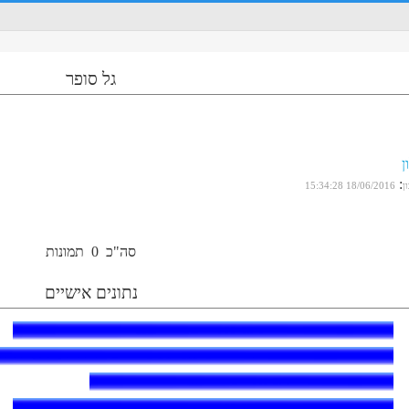
גל סופר
ן
:
ן
18/06/2016 15:34:28
סה"כ
0
תמונות
נתונים אישיים