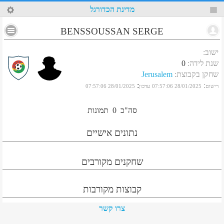
32
מדינת הכדורגל
BENSSOUSSAN SERGE
ישוב
:
שנת לידה
:
0
שחקן בקבוצת
:
Jerusalem
:
:
רישום
28/01/2025 07:57:06
עדכון
28/01/2025 07:57:06
סה"כ
0
תמונות
נתונים אישיים
שחקנים מקורבים
קבוצות מקורבות
צרו קשר