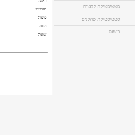
:
ראש
סטטיסטיקת קבוצות
:
מהירות
:
כושר
סטטיסטיקת שחקנים
:
הגנה
רישום
:
שוער