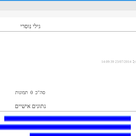
גילי נוסרי
:
ן
23/07/2014 14:09:39
סה"כ
0
תמונות
נתונים אישיים