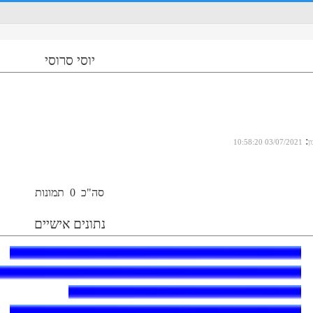
יוסי סרוסי
:
ן
03/07/2021 10:58:20
סה"כ
0
תמונות
נתונים אישיים